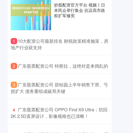
炒股配资官方平台 视频丨日
本民众举行集会 抗议高市政
权扩军修宪
​10大配资公司最新排名 财税政策精准施策，房
1
地产行业获支持
​广东股票配资公司 特斯拉，这绝对是来捣乱的
2
​广东股票配资公司 碧桂园上半年销售下滑、亏
3
损扩大 债务重组成破局关键
​广东股票配资公司 OPPO Find X9 Ultra：切回
4
2K 2.5D直屏设计，影像规格也已清晰！