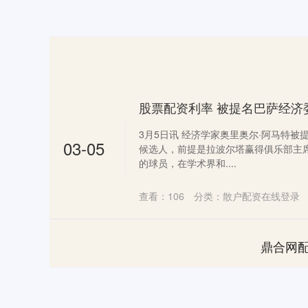
3月5日讯 经济学家奥里奥尔·阿马特
03-05
候选人，前提是拉波尔塔赢得俱乐部主
的球员，在学术界和....
查看：
106
分类：
散户配资在线登录
鼎合网