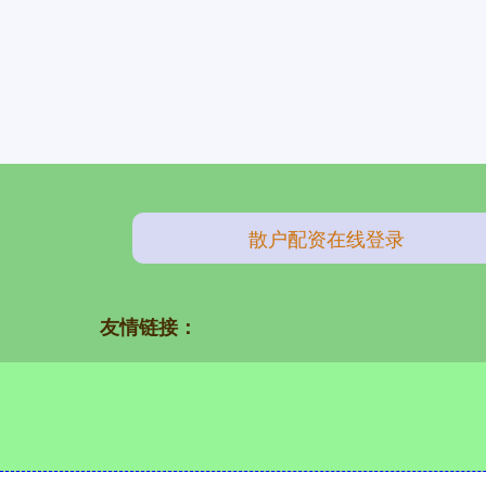
散户配资在线登录
友情链接：