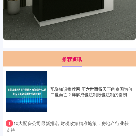
推荐资讯
配资知识推荐网 历六世而得天下的秦国为何
二世而亡？详解成也法制败也法制的秦朝
​10大配资公司最新排名 财税政策精准施策，房地产行业获
1
支持