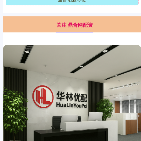
关注 鼎合网配资