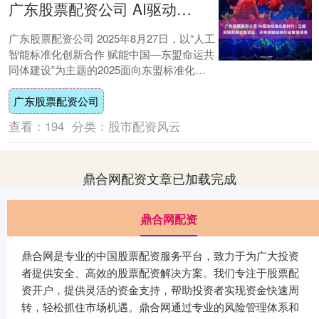
广东股票配资公司 AI驱动标准化新时代 | 三维天地亮相东盟论坛，分享检验检测行业智慧变革
广东股票配资公司 2025年8月27日，以“人工
智能标准化创新合作 赋能中国—东盟命运共
同体建设”为主题的2025面向东盟标准化合
作论坛在南宁隆重开幕。论坛汇聚....
广东股票配资公司
查看：
194
分类：
股市配资风云
鼎合网配资文章已加载完成
鼎合网配资
鼎合网是专业的中国股票配资服务平台，致力于为广大投资
者提供安全、高效的股票配资解决方案。我们专注于股票配
资开户，提供灵活的资金支持，帮助投资者实现资金快速周
转，轻松抓住市场机遇。鼎合网通过专业的风险管理体系和