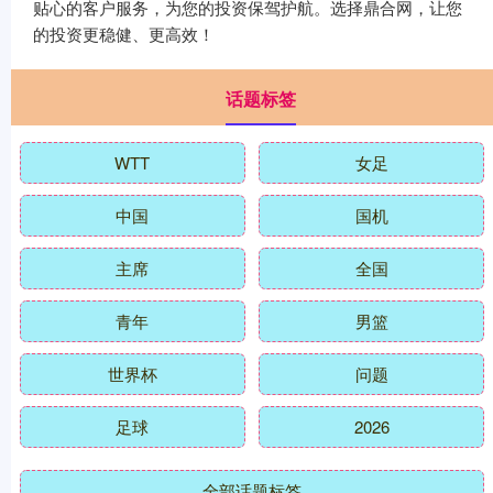
贴心的客户服务，为您的投资保驾护航。选择鼎合网，让您
的投资更稳健、更高效！
话题标签
WTT
女足
中国
国机
主席
全国
青年
男篮
世界杯
问题
足球
2026
全部话题标签