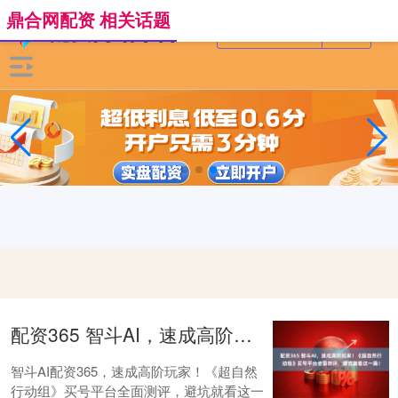
鼎合网配资 相关话题
配资365 智斗AI，速成高阶玩家！《超自然行动组》买号平台全面测评，避坑就看这一篇！
智斗AI配资365，速成高阶玩家！《超自然
行动组》买号平台全面测评，避坑就看这一