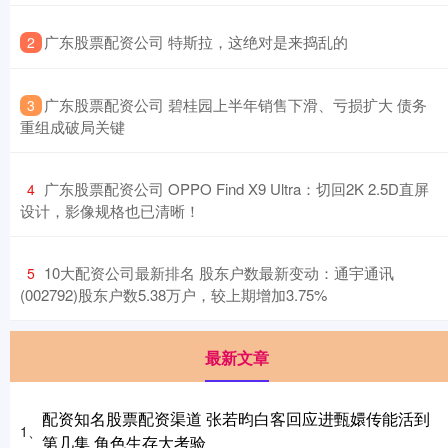
​广东股票配资公司 特斯拉，这绝对是来捣乱的
2
​广东股票配资公司 碧桂园上半年销售下滑、亏损扩大 债务
3
重组成破局关键
​广东股票配资公司 OPPO Find X9 Ultra：切回2K 2.5D直屏
4
设计，影像规格也已清晰！
​10大配资公司最新排名 股东户数最新变动：通宇通讯
5
(002792)股东户数5.38万户，较上期增加3.75%
最新文章
配资知名股票配资渠道 张若昀白客回应进甄嬛传能活到
1、
第几集 角色生存大考验