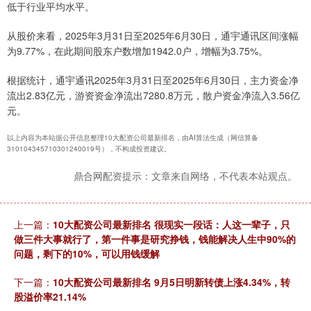
低于行业平均水平。
从股价来看，2025年3月31日至2025年6月30日，通宇通讯区间涨幅
为9.77%，在此期间股东户数增加1942.0户，增幅为3.75%。
根据统计，通宇通讯2025年3月31日至2025年6月30日，主力资金净
流出2.83亿元，游资资金净流出7280.8万元，散户资金净流入3.56亿
元。
以上内容为本站据公开信息整理10大配资公司最新排名，由AI算法生成（网信算备
310104345710301240019号），不构成投资建议。
鼎合网配资提示：文章来自网络，不代表本站观点。
上一篇：
10大配资公司最新排名 很现实一段话：人这一辈子，只
做三件大事就行了，第一件事是研究挣钱，钱能解决人生中90%的
问题，剩下的10%，可以用钱缓解
下一篇：
10大配资公司最新排名 9月5日明新转债上涨4.34%，转
股溢价率21.14%