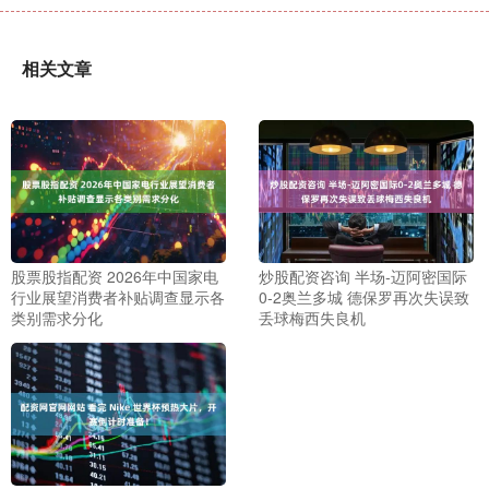
相关文章
股票股指配资 2026年中国家电
炒股配资咨询 半场-迈阿密国际
行业展望消费者补贴调查显示各
0-2奥兰多城 德保罗再次失误致
类别需求分化
丢球梅西失良机