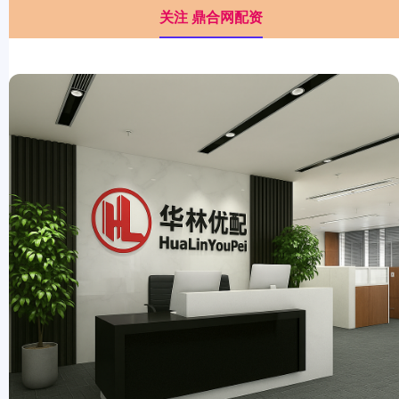
关注 鼎合网配资