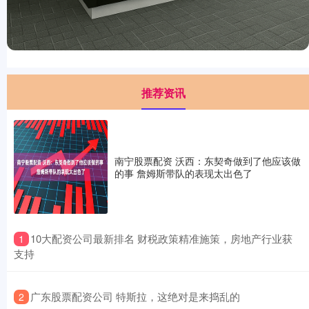
推荐资讯
南宁股票配资 沃西：东契奇做到了他应该做
的事 詹姆斯带队的表现太出色了
​10大配资公司最新排名 财税政策精准施策，房地产行业获
1
支持
​广东股票配资公司 特斯拉，这绝对是来捣乱的
2