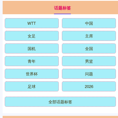
话题标签
WTT
中国
女足
主席
国机
全国
青年
男篮
世界杯
问题
足球
2026
全部话题标签