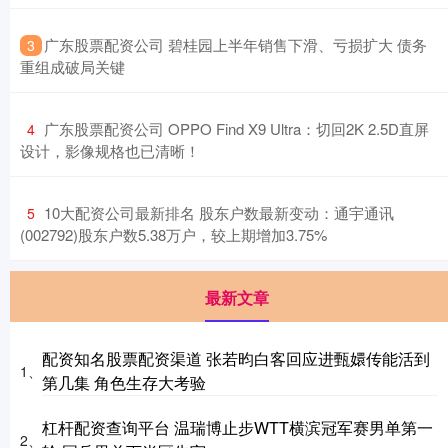
​广东股票配资公司 碧桂园上半年销售下滑、亏损扩大 债务
3
重组成破局关键
​广东股票配资公司 OPPO Find X9 Ultra：切回2K 2.5D直屏
4
设计，影像规格也已清晰！
​10大配资公司最新排名 股东户数最新变动：通宇通讯
5
(002792)股东户数5.38万户，较上期增加3.75%
最新文章
配资知名股票配资渠道 张若昀白客回应进甄嬛传能活到
1、
第几集 角色生存大考验
杠杆配资查询平台 温瑞博止步WTT横滨冠军赛男单第一
2、